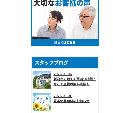
スタッフブログ
2026.08.06
新潟市で増える雨漏り相談！
今こそ屋根の無料点検を
2026.08.01
夏季休業期間のお知らせ