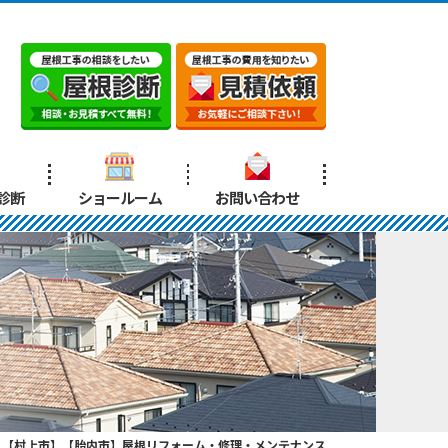
診断
ショールーム
お問い合わせ
】【村上市】【胎内市】屋根リフォーム・修理・メンテナンス