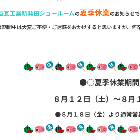
夏季休業
越瓦工業新発田ショールーム
の
のお知らせで
業期間中は大変ご不便・ご迷惑をおかけすると思いますが、何
●○夏季休業期間
８月１２日（土）～８月
●８月１８日（金）より通常営