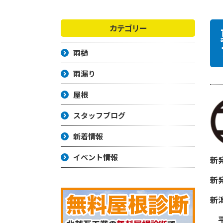
カテゴリー
雨樋
雨漏り
屋根
スタッフブログ
新着情報
イベント情報
新
新
新
平