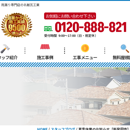
・雨漏り専門店の北越瓦工業
お気軽にお問い合わせ下さい
0120-888-821
受付時間
9:00～17:00（日・祝定休）
タッフ紹介
施工事例
工事メニュー
無料屋根
HOME
/
スタッフブログ
/
夏季休業のお知らせ【新発田市