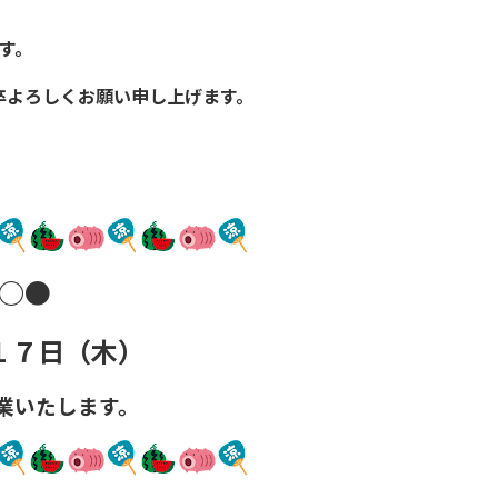
す。
卒よろしくお願い申し上げます。
○●
１７日（木）
業いたします。