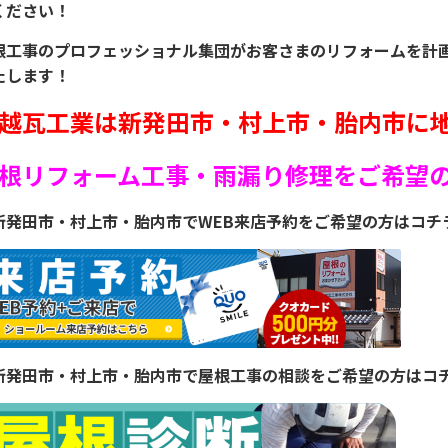
ください！
根工事のプロフェッショナル集団がお客さまのリフォームを計
たします！
越瓦工業は新発田市・村上市・胎内市に
根リフォーム工事・雨漏り修理をご希望
新発田市・村上市・胎内市でWEB来店予約をご希望の方はコチ
新発田市・村上市・胎内市で屋根工事の相談をご希望の方はコ