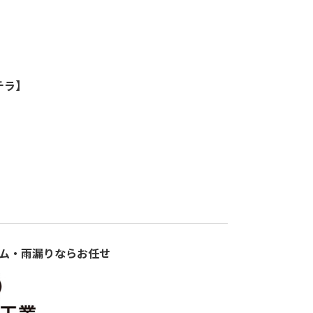
チラ
】
ム・雨漏りならお任せ