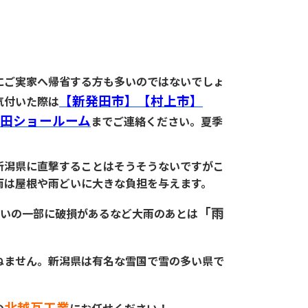
ご実家へ帰省する方も多いのではないでしょ
【新発田市】【村上市】
気付いた際は
田ショールーム
までご連絡ください。夏季
新潟県に直撃することはそうそうないですがこ
雨は屋根や雨どいに大きな負担を与えます。
「雨
どいの一部に破損があるなど大雨のあとは
ねません。新潟県は有名な雪国で雪の多い県で
北越瓦工業