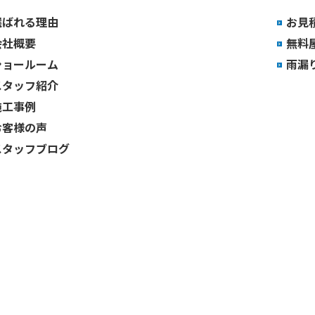
選ばれる理由
お見
会社概要
無料
ショールーム
雨漏
スタッフ紹介
施工事例
お客様の声
スタッフブログ