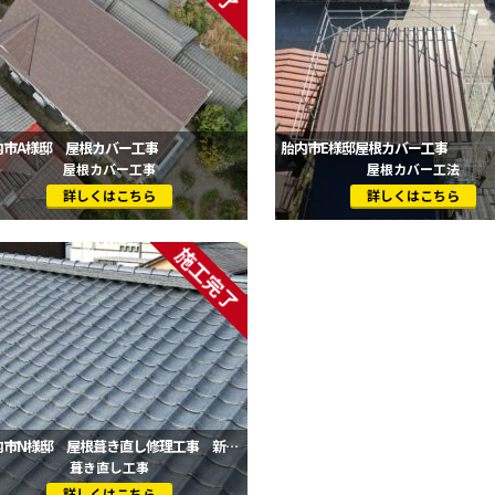
内市A様邸 屋根カバー工事
胎内市E様邸屋根カバー工事
屋根カバー工事
屋根カバー工法
詳しくはこちら
詳しくはこちら
胎内市N様邸 屋根葺き直し修理工事 新発田市・村上市・胎内市地域密着の屋根リフォーム専門店
葺き直し工事
詳しくはこちら