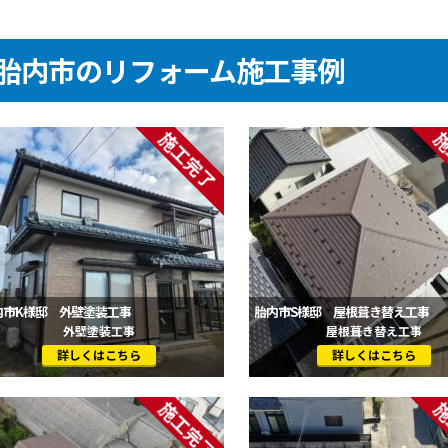
胎内市のリフォーム施工事例
内市K様邸 外壁塗装工事
胎内市S様邸 屋根葺き替え工事
外壁塗装工事
屋根葺き替え工事
詳しくはこちら
詳しくはこちら