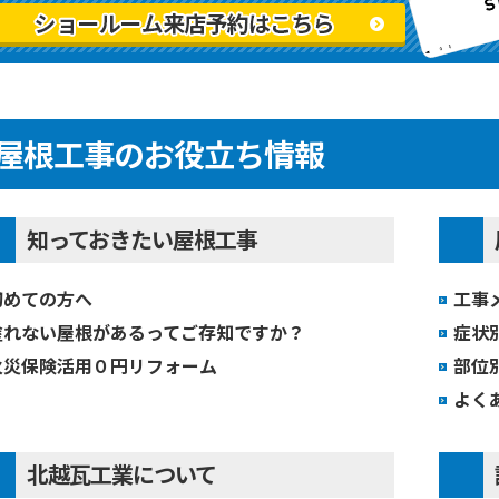
屋根工事のお役立ち情報
知っておきたい屋根工事
初めての方へ
工事
塗れない屋根があるってご存知ですか？
症状
火災保険活用０円リフォーム
部位
よく
北越瓦工業について