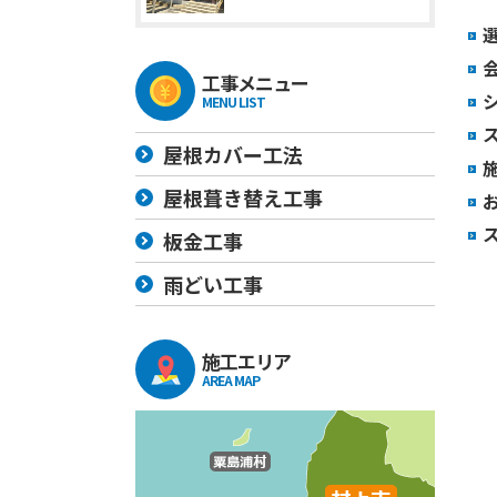
工事メニュー
MENU LIST
屋根カバー工法
屋根葺き替え工事
板金工事
雨どい工事
施工エリア
AREA MAP