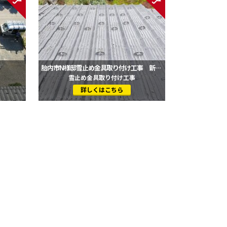
胎内市N様邸雪止め金具取り付け工事 新発田市・村上市・胎内市地域の屋根リフォーム専門店
雪止め金具取り付け工事
詳しくはこちら