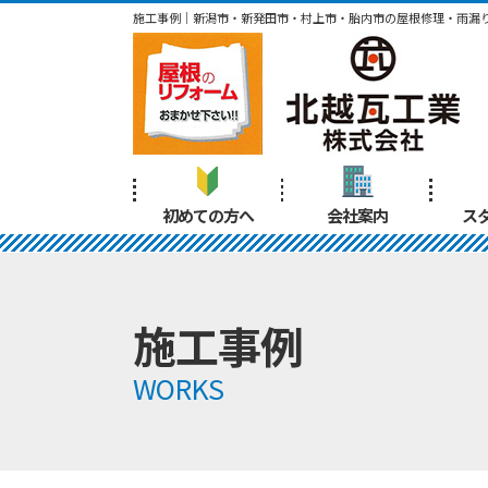
施工事例｜新潟市・新発田市・村上市・胎内市の屋根修理・雨漏
初めての方へ
会社案内
ス
施工事例
WORKS