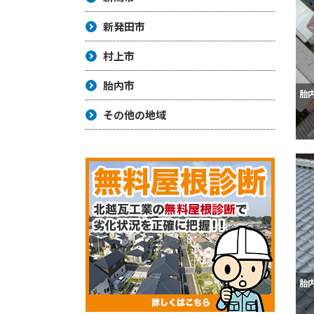
新発田市
村上市
胎内市
胎
その他の地域