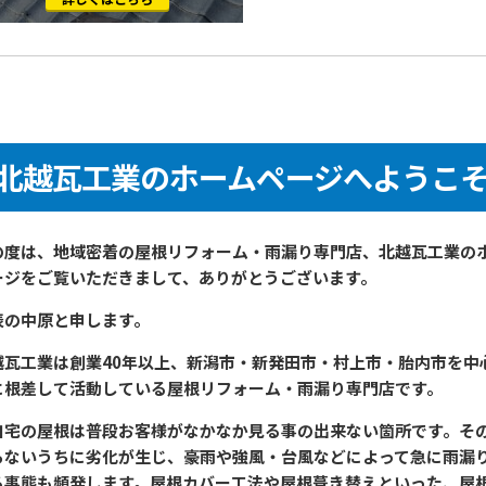
北越瓦工業のホームページへようこ
の度は、地域密着の屋根リフォーム・雨漏り専門店、北越瓦工業の
ージをご覧いただきまして、ありがとうございます。
表の中原と申します。
越瓦工業は創業40年以上、新潟市・新発田市・村上市・胎内市を中
に根差して活動している屋根リフォーム・雨漏り専門店です。
自宅の屋根は普段お客様がなかなか見る事の出来ない箇所です。そ
らないうちに劣化が生じ、豪雨や強風・台風などによって急に雨漏
る事態も頻発します。屋根カバー工法や屋根葺き替えといった、屋