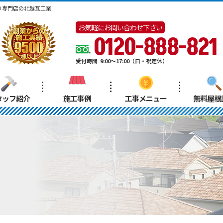
り専門店の北越瓦工業
お気軽にお問い合わせ下さい
0120-888-821
受付時間
9:00～17:00（日・祝定休）
タッフ紹介
施工事例
工事メニュー
無料屋根