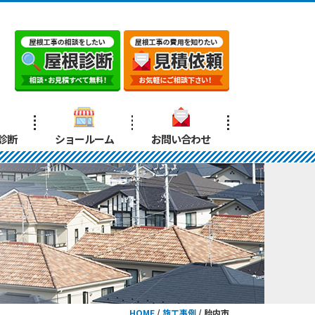
診断
ショールーム
お問い合わせ
HOME
/
施工事例
/
胎内市