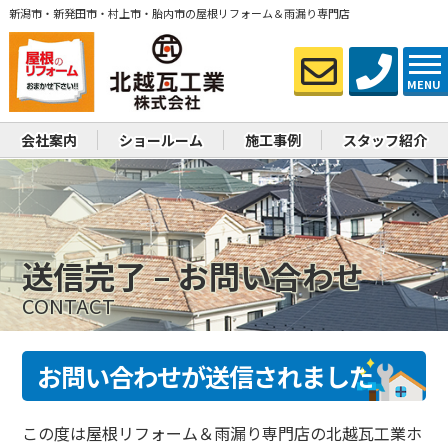
新潟市・新発田市・村上市・胎内市の屋根リフォーム＆雨漏り専門店
MENU
会社案内
ショールーム
施工事例
スタッフ紹介
送信完了 – お問い合わせ
CONTACT
お問い合わせが送信されました
この度は屋根リフォーム＆雨漏り専門店の北越瓦工業ホ