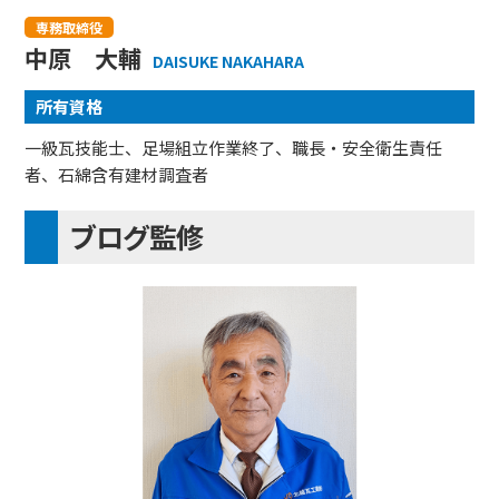
専務取締役
中原 大輔
DAISUKE NAKAHARA
所有資格
一級瓦技能士、足場組立作業終了、職長・安全衛生責任
者、石綿含有建材調査者
ブログ監修