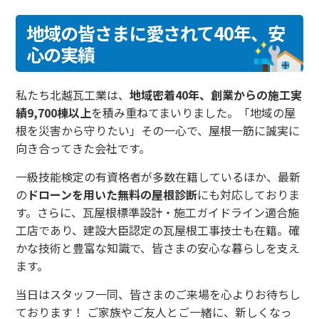
地域の皆さまに愛されて40年、安
心の実績
私たち北越瓦工業は、
地域密着40年、創業からの施工実
績9,700棟以上
を積み重ねてまいりました。「地域の屋
根を災害から守りたい」その一心で、屋根一筋に誠実に
向き合ってきた会社です。
一級技能検定の有資格者が多数在籍しているほか、最新
の
ドローンを用いた無料の屋根診断
にも対応しておりま
す。さらに、瓦屋根標準設計・施工ガイドライン適合施
工店であり、建設大臣認定の瓦屋根工事技士も在籍。確
かな技術と豊富な知識で、皆さまの安心な暮らしを支え
ます。
当日はスタッフ一同、皆さまのご来場を心よりお待ちし
ております！ ご家族やご友人とご一緒に、新しくなっ