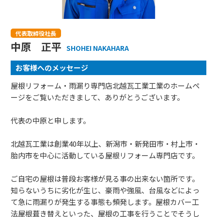
代表取締役社長
中原 正平
SHOHEI NAKAHARA
お客様へのメッセージ
屋根リフォーム・雨漏り専門店北越瓦工業工業のホームペ
ージをご覧いただきまして、ありがとうございます。
代表の中原と申します。
北越瓦工業は創業40年以上、新潟市・新発田市・村上市・
胎内市を中心に活動している屋根リフォーム専門店です。
ご自宅の屋根は普段お客様が見る事の出来ない箇所です。
知らないうちに劣化が生じ、豪雨や強風、台風などによっ
て急に雨漏りが発生する事態も頻発します。屋根カバー工
法屋根葺き替えといった、屋根の工事を行うことでそうし