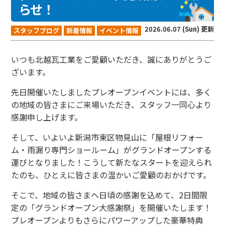
らせ！
2026.06.07 (Sun) 更新
スタッフブログ
新着情報
イベント情報
いつも北越瓦工業をご愛顧いただき、誠にありがとうご
ざいます。
先日開催いたしましたプレオープンイベントには、多く
の地域の皆さまにご来場いただき、スタッフ一同心より
感謝申し上げます。
そして、いよいよ新潟市東区物見山に「屋根リフォー
ム・雨漏り専門ショールーム」がグランドオープンする
運びとなりました！こうして新たなスタートを迎えられ
たのも、ひとえに皆さまの温かいご愛顧のおかげです。
そこで、地域の皆さまへ日頃の感謝を込めて、2日間限
定の「グランドオープン大感謝祭」を開催いたします！
プレオープンよりもさらにパワーアップした豪華特典