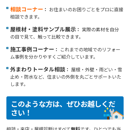
相談コーナー
：
お住まいのお困りごとをプロに直接
相談できます。
屋根材・塗料サンプル展示
：
実際の素材を自分
の目で見て、触って比較できます。
施工事例コーナー
：
これまでの地域でのリフォー
ム事例を分かりやすくご紹介しています。
外まわりトータル相談
：
屋根・外壁・雨どい・雪
止め・防水など、住まいの外側を丸ごとサポートいた
します。
このような方は、ぜひお越しくだ
さい！
相談・来店・屋根診断はすべて
無料
です。ひとつでも当