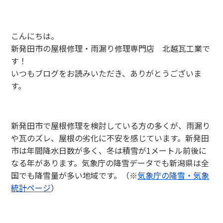
こんにちは。
新発田市の屋根修理・雨漏り修理専門店 北越瓦工業で
す！
いつもブログをお読みいただき、ありがとうございま
す。
新発田市で屋根修理を検討している方の多くが、雨漏り
や瓦のズレ、屋根の劣化に不安を感じています。新発田
市は年間降水日数が多く、冬は積雪が1メートル前後に
なる年があります。気象庁の降雪データでも新潟県は全
国でも降雪量が多い地域です。（※
気象庁の降雪・気象
統計ページ
）