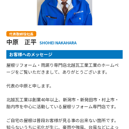
代表取締役社長
中原 正平
SHOHEI NAKAHARA
お客様へのメッセージ
屋根リフォーム・雨漏り専門店北越瓦工業工業のホームペ
ージをご覧いただきまして、ありがとうございます。
代表の中原と申します。
北越瓦工業は創業40年以上、新潟市・新発田市・村上市・
胎内市を中心に活動している屋根リフォーム専門店です。
ご自宅の屋根は普段お客様が見る事の出来ない箇所です。
知らないうちに劣化が生じ、豪雨や強風、台風などによっ