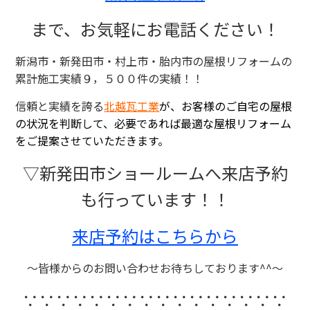
まで、お気軽にお電話ください！
新潟市・新発田市・村上市・胎内市の屋根リフォームの
累計施工実績９，５００件の実績！！
信頼と実績を誇る
北越瓦工業
が、お客様のご自宅の屋根
の状況を判断して、必要であれば最適な屋根リフォーム
をご提案させていただきます。
▽新発田市ショールームへ来店予約
も行っています！！
来店予約はこちらから
～皆様からのお問い合わせお待ちしております^^～
∵∵∵∵∵∵∵∵∵∵∵∵∵∵∵∵