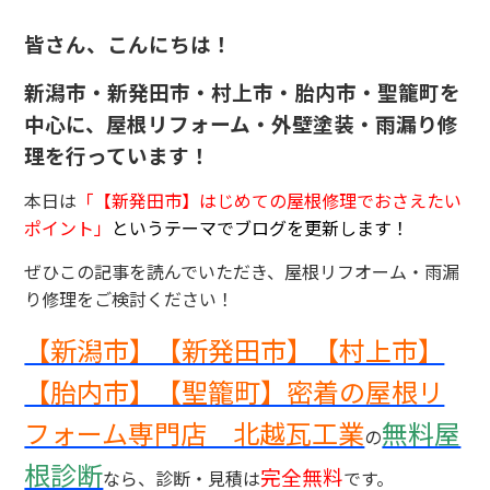
皆さん、こんにちは！
新潟市・新発田市・村上市・胎内市・聖籠町を
中心に、屋根リフォーム・外壁塗装・雨漏り修
理を行っています！
本日は
「
【新発田市】はじめての屋根修理でおさえたい
ポイント
」
というテーマでブログを更新します！
ぜひこの記事を読んでいただき、屋根リフオーム・雨漏
り修理をご検討ください！
【新潟市】【新発田市】【村上市】
【胎内市】【聖籠町】密着の屋根リ
フォーム専門店 北越瓦工業
無料屋
の
根診断
完全無料
なら、診断・見積は
です。