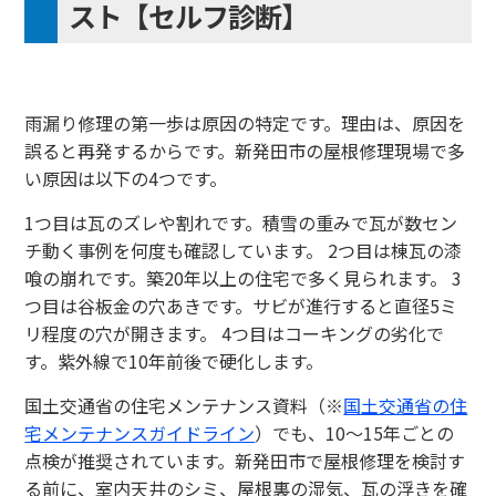
スト【セルフ診断】
雨漏り修理の第一歩は原因の特定です。理由は、原因を
誤ると再発するからです。新発田市の屋根修理現場で多
い原因は以下の4つです。
1つ目は瓦のズレや割れです。積雪の重みで瓦が数セン
チ動く事例を何度も確認しています。 2つ目は棟瓦の漆
喰の崩れです。築20年以上の住宅で多く見られます。 3
つ目は谷板金の穴あきです。サビが進行すると直径5ミ
リ程度の穴が開きます。 4つ目はコーキングの劣化で
す。紫外線で10年前後で硬化します。
国土交通省の住宅メンテナンス資料（※
国土交通省の住
宅メンテナンスガイドライン
）でも、10〜15年ごとの
点検が推奨されています。新発田市で屋根修理を検討す
る前に、室内天井のシミ、屋根裏の湿気、瓦の浮きを確