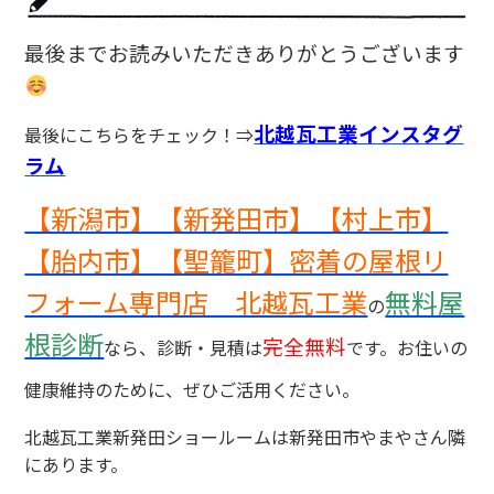
最後までお読みいただきありがとうございます
北越瓦工業インスタグ
最後にこちらをチェック！⇒
ラム
【新潟市】【新発田市】【村上市】
【胎内市】【聖籠町】密着の屋根リ
フォーム専門店 北越瓦工業
無料屋
の
根診断
完全無料
なら、診断・見積は
です。お住いの
健康維持のために、ぜひご活用ください。
北越瓦工業新発田ショールームは新発田市やまやさん隣
にあります。