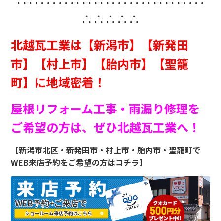
∴∴∴∴∴
北越瓦工業は【新潟市】【新発田
市】【村上市】【胎内市】【聖籠
町】に地域密着！
屋根リフォーム工事・雨漏り修理を
ご希望の方は、ぜひ北越瓦工業へ！
【
新潟市北区・新発田市・村上市・胎内市・聖籠町
で
WEB来店予約をご希望の方はコチラ
】