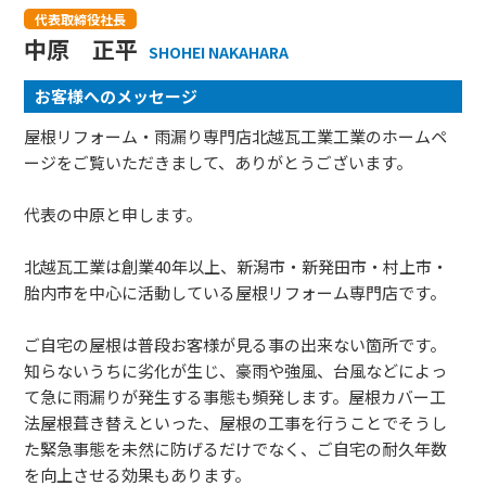
代表取締役社長
中原 正平
SHOHEI NAKAHARA
お客様へのメッセージ
屋根リフォーム・雨漏り専門店北越瓦工業工業のホームペ
ージをご覧いただきまして、ありがとうございます。
代表の中原と申します。
北越瓦工業は創業40年以上、新潟市・新発田市・村上市・
胎内市を中心に活動している屋根リフォーム専門店です。
ご自宅の屋根は普段お客様が見る事の出来ない箇所です。
知らないうちに劣化が生じ、豪雨や強風、台風などによっ
て急に雨漏りが発生する事態も頻発します。屋根カバー工
法屋根葺き替えといった、屋根の工事を行うことでそうし
た緊急事態を未然に防げるだけでなく、ご自宅の耐久年数
を向上させる効果もあります。