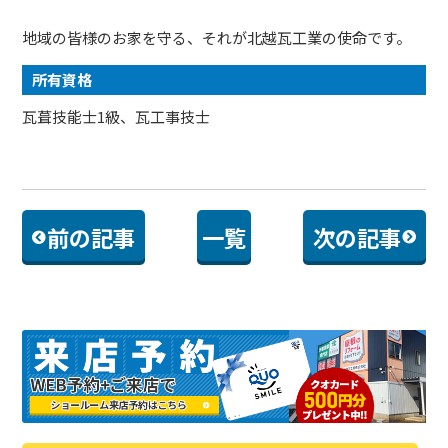
地域の皆様のお家を守る、それが北越瓦工業の使命です。
所有資格
瓦葺技能士1級、瓦工事技士
前の記事
一覧
次の記事