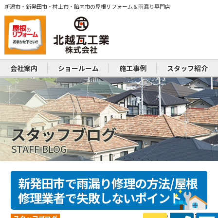
新潟市・新発田市・村上市・胎内市の屋根リフォーム＆雨漏り専門店
会社案内
ショールーム
施工事例
スタッフ紹介
スタッフブログ
STAFF BLOG
新発田市で雨漏り修理の方法/屋根
修理業者で失敗しないポイント
2026.02.13 (Fri) 更新