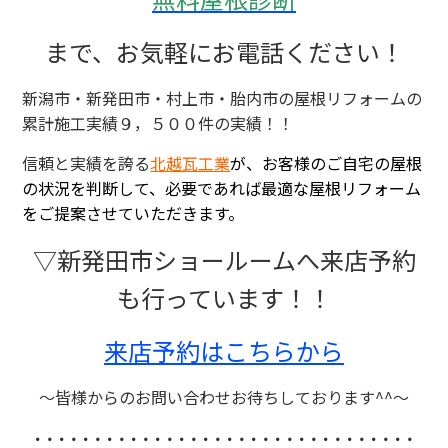
まで、お気軽にお電話ください！
新潟市・新発田市・村上市・胎内市の屋根リフォームの
累計施工実績９，５００件の実績！！
信頼と実績を誇る
北越瓦工業
が、お客様のご自宅の屋根
の状況を判断して、必要であれば最適な屋根リフォーム
をご提案させていただきます。
▽新発田市ショールームへ来店予約
も行っています！！
来店予約はこちらから
～皆様からのお問い合わせお待ちしております^^～
∵∵∵∵∵∵∵∵∵∵∵∵∵∵∵∵