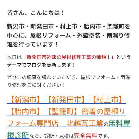
皆さん、こんにちは！
新潟市・新発田市・村上市・胎内市・聖籠町を
中心に、屋根リフォーム・外壁塗装・雨漏り修
理を行っています！
本日は
「新発田市近郊の屋根修理工事の種類！」
という
テーマでブログを更新します！
ぜひこの記事を読んでいただき、屋根リフオーム・雨漏
り修理をご検討ください！
【新潟市】【新発田市】【村上市】
【胎内市】【聖籠町】密着の屋根リ
フォーム専門店 北越瓦工業
無料屋
の
根診断
完全無料
なら、診断・見積は
です。