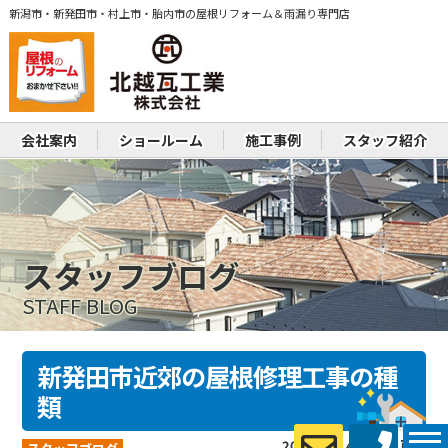
新潟市・新発田市・村上市・胎内市の屋根リフォーム＆雨漏り専門店
会社案内
ショールーム
施工事例
スタッフ紹介
スタッフブログ
STAFF BLOG
新発田市近郊の屋根修理工事の種
類
2026.01.14 (Wed) 更新