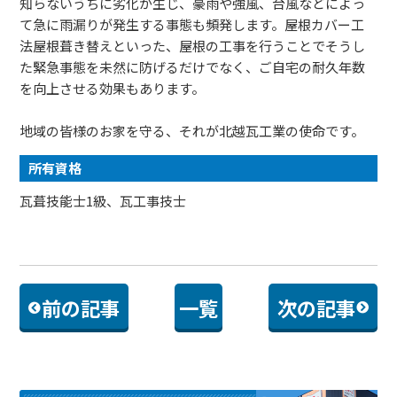
知らないうちに劣化が生じ、豪雨や強風、台風などによっ
て急に雨漏りが発生する事態も頻発します。屋根カバー工
法屋根葺き替えといった、屋根の工事を行うことでそうし
た緊急事態を未然に防げるだけでなく、ご自宅の耐久年数
を向上させる効果もあります。
地域の皆様のお家を守る、それが北越瓦工業の使命です。
所有資格
瓦葺技能士1級、瓦工事技士
前の記事
一覧
次の記事