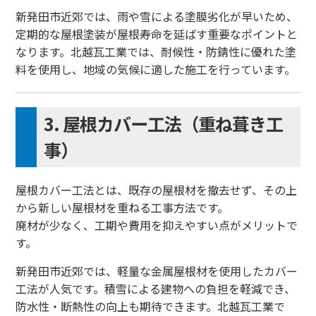
新発田市近郊では、雨や雪による塗膜劣化が早いため、
定期的な屋根塗装が屋根寿命を延ばす重要なポイントと
なります。北越瓦工業では、耐候性・防錆性に優れた塗
料を使用し、地域の気候に適した施工を行っています。
3. 屋根カバー工法（重ね葺き工
事）
屋根カバー工法とは、既存の屋根材を撤去せず、その上
から新しい屋根材を重ねる工事方法です。
廃材が少なく、工期や費用を抑えやすい点がメリットで
す。
新発田市近郊では、軽量な金属屋根材を使用したカバー
工法が人気です。積雪による建物への負担を軽減でき、
防水性・断熱性の向上も期待できます。北越瓦工業で