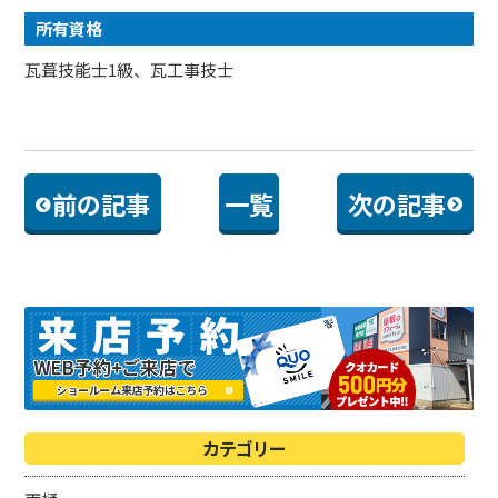
所有資格
瓦葺技能士1級、瓦工事技士
前の記事
一覧
次の記事
カテゴリー