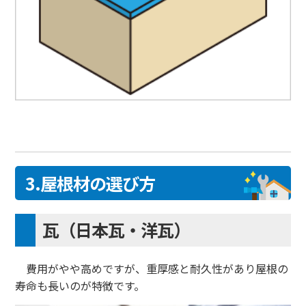
3.屋根材の選び方
瓦（日本瓦・洋瓦）
費用がやや高めですが、重厚感と耐久性があり屋根の
寿命も長いのが特徴です。