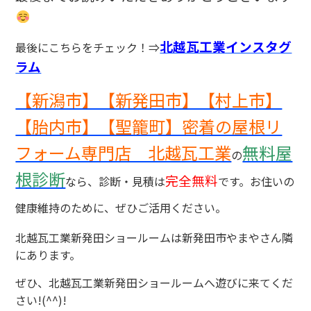
北越瓦工業インスタグ
最後にこちらをチェック！⇒
ラム
【新潟市】【新発田市】【村上市】
【胎内市】【聖籠町】密着の屋根リ
フォーム専門店 北越瓦工業
無料屋
の
根診断
完全無料
なら、診断・見積は
です。お住いの
健康維持のために、ぜひご活用ください。
北越瓦工業新発田ショールームは新発田市やまやさん隣
にあります。
ぜひ、北越瓦工業新発田ショールームへ遊びに来てくだ
さい!(^^)!