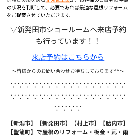
の状況を判断して、必要であれば最適な屋根リフォーム
をご提案させていただきます。
▽新発田市ショールームへ来店予約
も行っています！！
来店予約はこちらから
～皆様からのお問い合わせお待ちしております^^～
∵∵∵∵∵∵∵∵∵∵∵∵∵∵∵∵
∵∵∵∵∵∵∵∵∵∵∵∵∵∵∵∵
∵∵∵∵
【新潟市】【新発田市】【村上市】【胎内市】
【聖籠町】で屋根のリフォーム・板金・瓦・雨