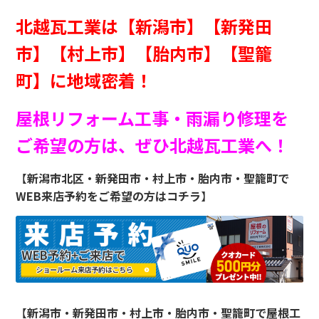
北越瓦工業は【新潟市】【新発田
市】【村上市】【胎内市】【聖籠
町】に地域密着！
屋根リフォーム工事・雨漏り修理を
ご希望の方は、ぜひ北越瓦工業へ！
【
新潟市北区・新発田市・村上市・胎内市・聖籠町
で
WEB来店予約をご希望の方はコチラ
】
【
新潟市・新発田市・村上市・胎内市・聖籠町
で屋根工