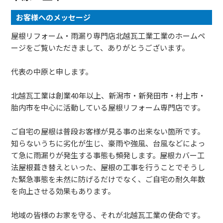
お客様へのメッセージ
屋根リフォーム・雨漏り専門店北越瓦工業工業のホームペ
ージをご覧いただきまして、ありがとうございます。
代表の中原と申します。
北越瓦工業は創業40年以上、新潟市・新発田市・村上市・
胎内市を中心に活動している屋根リフォーム専門店です。
ご自宅の屋根は普段お客様が見る事の出来ない箇所です。
知らないうちに劣化が生じ、豪雨や強風、台風などによっ
て急に雨漏りが発生する事態も頻発します。屋根カバー工
法屋根葺き替えといった、屋根の工事を行うことでそうし
た緊急事態を未然に防げるだけでなく、ご自宅の耐久年数
を向上させる効果もあります。
地域の皆様のお家を守る、それが北越瓦工業の使命です。