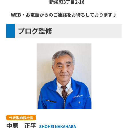
新栄町3丁目2-16
WEB・お電話からのご連絡をお待ちしております♪
ブログ監修
代表取締役社長
中原 正平
SHOHEI NAKAHARA