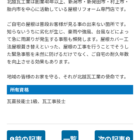
北越瓦工業は創業40年以上、新潟市・新発田市・村上市・
胎内市を中心に活動している屋根リフォーム専門店です。
ご自宅の屋根は普段お客様が見る事の出来ない箇所です。
知らないうちに劣化が生じ、豪雨や強風、台風などによっ
て急に雨漏りが発生する事態も頻発します。屋根カバー工
法屋根葺き替えといった、屋根の工事を行うことでそうし
た緊急事態を未然に防げるだけでなく、ご自宅の耐久年数
を向上させる効果もあります。
地域の皆様のお家を守る、それが北越瓦工業の使命です。
所有資格
瓦葺技能士1級、瓦工事技士
前の記事
一覧
次の記事