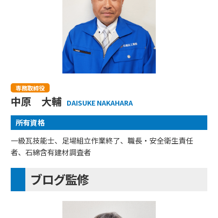
専務取締役
中原 大輔
DAISUKE NAKAHARA
所有資格
一級瓦技能士、足場組立作業終了、職長・安全衛生責任
者、石綿含有建材調査者
ブログ監修