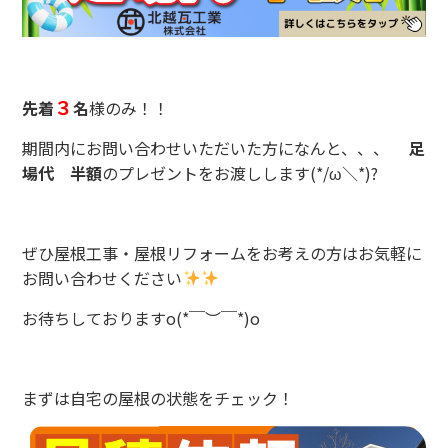
３
先着
名
様のみ！！
期間内にお問い合わせいただいた方になんと、、、
足
場代 半額
のプレゼントをお渡しします(*/ω＼*)?
ぜひ屋根工事・屋根リフォームをお考えの方はお気軽に
お問い合わせください
お待ちしておりますo(*￣︶￣*)o
まずは自宅の屋根の状態をチェック！