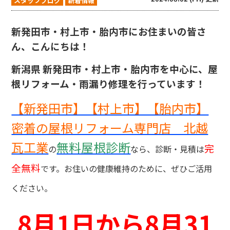
スタッフブログ
新着情報
新発田市・村上市・胎内市にお住まいの皆さ
ん、こんにちは！
新潟県
新発田市・村上市・胎内市を中心に、屋
根リフォーム・雨漏り修理を行っています！
【新発田市】【村上市】【胎内市】
密着の屋根リフォーム専門店 北越
瓦工業
無料屋根診断
完
の
なら、診断・見積は
全無料
です。お住いの健康維持のために、ぜひご活用
ください。
8月1日から8月31