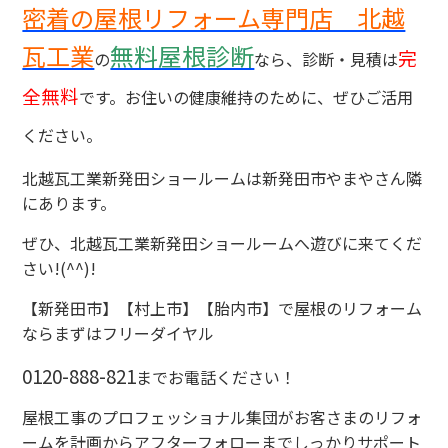
密着の屋根リフォーム専門店 北越
瓦工業
無料屋根診断
完
の
なら、診断・見積は
全無料
です。お住いの健康維持のために、ぜひご活用
ください。
北越瓦工業新発田ショールームは新発田市やまやさん隣
にあります。
ぜひ、北越瓦工業新発田ショールームへ遊びに来てくだ
さい!(^^)!
【新発田市】【村上市】【胎内市】で屋根のリフォーム
ならまずはフリーダイヤル
0120-888-821
までお電話ください！
屋根工事のプロフェッショナル集団がお客さまのリフォ
ームを計画からアフターフォローまでしっかりサポート