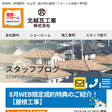
新潟市・新発田市・村上市・胎内市の屋根リフォーム＆雨漏り専門店
会社案内
ショールーム
施工事例
スタッフ紹介
スタッフブログ
STAFF BLOG
MENU
8月WEB限定成約特典のご紹介！
【屋根工事】
2024.08.02 (Fri) 更新