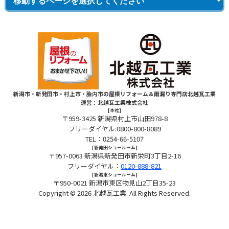
新潟市・新発田市・村上市・胎内市の屋根リフォーム＆雨漏り専門店北越瓦工業
運営：北越瓦工業株式会社
[本社]
〒959-3425 新潟県村上市山田978-8
フリーダイヤル:0800-800-8089
TEL：0254-66-5107
[新発田ショールーム]
〒957-0063 新潟県新発田市新栄町3丁目2-16
フリーダイヤル：
0120-888-821
[新潟東ショールーム]
〒950-0021 新潟市東区物見山2丁目35-23
Copyright © 2026
北越瓦工業. All Rights Reserved.