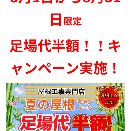
日
限定
足場代半額！！キ
ャンペーン実施！