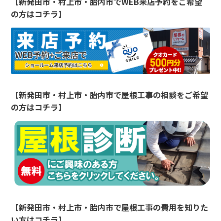
【
新発田市・村上市・胎内市でWEB来店予約をご希望
の方はコチラ
】
【
新発田市・村上市・胎内市で屋根工事の相談をご希望
の方はコチラ
】
【
新発田市・村上市・胎内市で屋根工事の費用を知りた
い方はコチラ
】