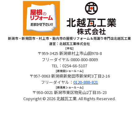
新潟市・新発田市・村上市・胎内市の屋根リフォーム＆雨漏り専門店北越瓦工業
運営：北越瓦工業株式会社
[本社]
〒959-3425 新潟県村上市山田978-8
フリーダイヤル:0800-800-8089
TEL：0254-66-5107
[新発田ショールーム]
〒957-0063 新潟県新発田市新栄町3丁目2-16
フリーダイヤル：
0120-888-821
[新潟東ショールーム]
〒950-0021 新潟市東区物見山2丁目35-23
Copyright © 2026
北越瓦工業. All Rights Reserved.