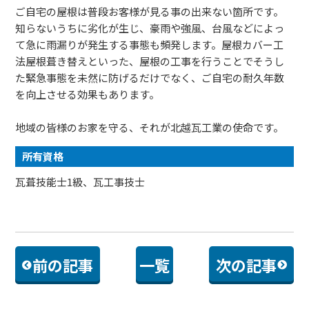
ご自宅の屋根は普段お客様が見る事の出来ない箇所です。
知らないうちに劣化が生じ、豪雨や強風、台風などによっ
て急に雨漏りが発生する事態も頻発します。屋根カバー工
法屋根葺き替えといった、屋根の工事を行うことでそうし
た緊急事態を未然に防げるだけでなく、ご自宅の耐久年数
を向上させる効果もあります。
地域の皆様のお家を守る、それが北越瓦工業の使命です。
所有資格
瓦葺技能士1級、瓦工事技士
前の記事
一覧
次の記事