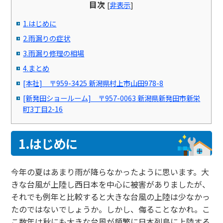
目次
[
非表示
]
1.はじめに
2.雨漏りの症状
3.雨漏り修理の相場
4.まとめ
[本社] 〒959-3425 新潟県村上市山田978-8
[新発田ショールーム] 〒957-0063 新潟県新発田市新栄
町3丁目2-16
1.はじめに
今年の夏はあまり雨が降らなかったように思います。大
きな台風が上陸し西日本を中心に被害がありましたが、
それでも例年と比較すると大きな台風の上陸は少なかっ
たのではないでしょうか。しかし、侮ることなかれ。こ
こ数年は秋にも大きな台風が頻繁に日本列島に上陸する