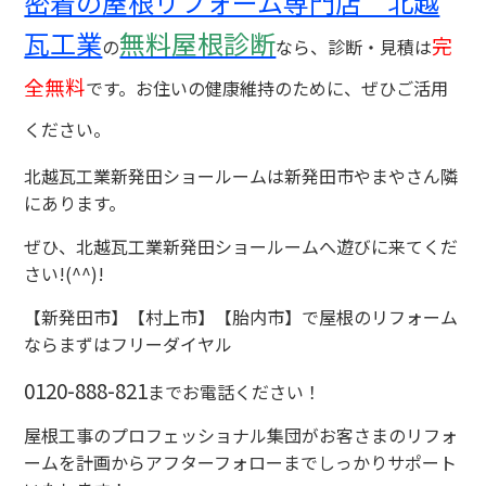
密着の屋根リフォーム専門店 北越
瓦工業
無料屋根診断
完
の
なら、診断・見積は
全無料
です。お住いの健康維持のために、ぜひご活用
ください。
北越瓦工業新発田ショールームは新発田市やまやさん隣
にあります。
ぜひ、北越瓦工業新発田ショールームへ遊びに来てくだ
さい!(^^)!
【新発田市】【村上市】【胎内市】で屋根のリフォーム
ならまずはフリーダイヤル
0120-888-821
までお電話ください！
屋根工事のプロフェッショナル集団がお客さまのリフォ
ームを計画からアフターフォローまでしっかりサポート