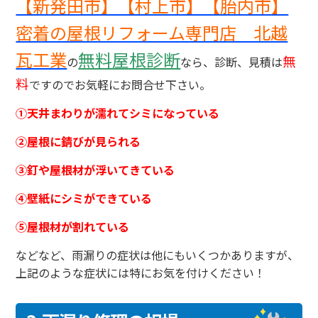
【新発田市】【村上市】【胎内市】
密着の屋根リフォーム専門店 北越
瓦工業
無料屋根診断
無
の
なら、診断、見積は
料
ですのでお気軽にお問合せ下さい。
①天井まわりが濡れてシミになっている
②屋根に錆びが見られる
③釘や屋根材が浮いてきている
④壁紙にシミができている
⑤屋根材が割れている
などなど、雨漏りの症状は他にもいくつかありますが、
上記のような症状には特にお気を付けください！