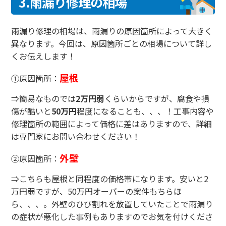
3.雨漏り修理の相場
雨漏り修理の相場は、雨漏りの原因箇所によって大きく
異なります。今回は、原因箇所ごとの相場について詳し
くお伝えします！
屋根
①原因箇所：
⇒簡易なものでは
2万円弱
くらいからですが、腐食や損
傷が酷いと
50万円
程度になることも、、、！工事内容や
修理箇所の範囲によって価格に差はありますので、詳細
は専門家にお問い合わせください！
外壁
②原因箇所：
⇒こちらも屋根と同程度の価格帯になります。安いと2
万円弱ですが、50万円オーバーの案件もちらほ
ら、、、。外壁のひび割れを放置していたことで雨漏り
の症状が悪化した事例もありますのでお気を付けくださ